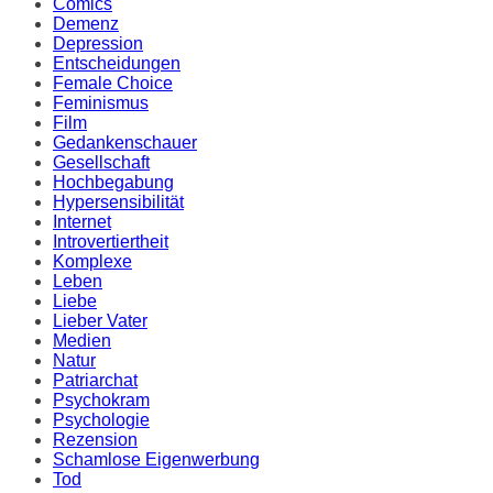
Comics
Demenz
Depression
Entscheidungen
Female Choice
Feminismus
Film
Gedankenschauer
Gesellschaft
Hochbegabung
Hypersensibilität
Internet
Introvertiertheit
Komplexe
Leben
Liebe
Lieber Vater
Medien
Natur
Patriarchat
Psychokram
Psychologie
Rezension
Schamlose Eigenwerbung
Tod