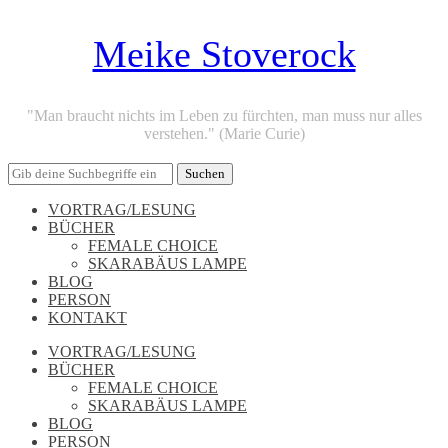
Meike Stoverock
"Man braucht nichts im Leben zu fürchten, man muss nur alles
verstehen." (Marie Curie)
VORTRAG/LESUNG
BÜCHER
FEMALE CHOICE
SKARABÄUS LAMPE
BLOG
PERSON
KONTAKT
VORTRAG/LESUNG
BÜCHER
FEMALE CHOICE
SKARABÄUS LAMPE
BLOG
PERSON