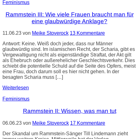
Feminismus
Rammstein III: Wie viele Frauen braucht man für
eine glaubwürdige Anklage?
11.06.23
von
Meike Stoverock
13 Kommentare
Antwort: Keine. Weiß doch jeder, dass nur Männer
glaubwürdig sind. Im islamischen Recht, der Scharia, gibt es
Vergewaltigung nicht als eigenständige Straftat, der Akt gilt
als Ehebruch oder außerehelicher Geschlechtsverkehr. Dies
schiebt die potentielle Schuld auf die Seite des Opfers, meist
eine Frau, doch darum soll es hier nicht gehen. In der
besagten Scharia muss […]
Weiterlesen
Feminismus
Rammstein II: Wissen, was man tut
06.06.23
von
Meike Stoverock
17 Kommentare
Der Skandal um Rammstein-Sänger Till Lindemann zieht