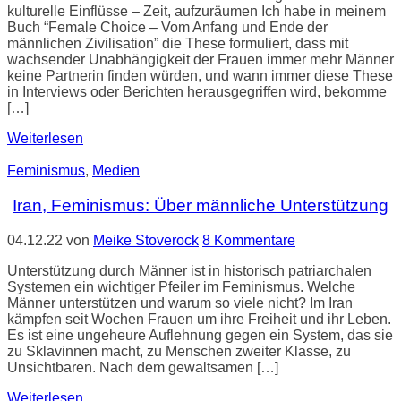
kulturelle Einflüsse – Zeit, aufzuräumen Ich habe in meinem
Buch “Female Choice – Vom Anfang und Ende der
männlichen Zivilisation” die These formuliert, dass mit
wachsender Unabhängigkeit der Frauen immer mehr Männer
keine Partnerin finden würden, und wann immer diese These
in Interviews oder Berichten herausgegriffen wird, bekomme
[…]
Weiterlesen
Feminismus
,
Medien
Iran, Feminismus: Über männliche Unterstützung
04.12.22
von
Meike Stoverock
8 Kommentare
Unterstützung durch Männer ist in historisch patriarchalen
Systemen ein wichtiger Pfeiler im Feminismus. Welche
Männer unterstützen und warum so viele nicht? Im Iran
kämpfen seit Wochen Frauen um ihre Freiheit und ihr Leben.
Es ist eine ungeheure Auflehnung gegen ein System, das sie
zu Sklavinnen macht, zu Menschen zweiter Klasse, zu
Unsichtbaren. Nach dem gewaltsamen […]
Weiterlesen