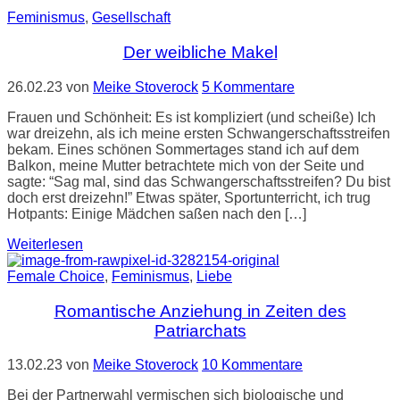
Feminismus
,
Gesellschaft
Der weibliche Makel
26.02.23
von
Meike Stoverock
5 Kommentare
Frauen und Schönheit: Es ist kompliziert (und scheiße) Ich
war dreizehn, als ich meine ersten Schwangerschaftsstreifen
bekam. Eines schönen Sommertages stand ich auf dem
Balkon, meine Mutter betrachtete mich von der Seite und
sagte: “Sag mal, sind das Schwangerschaftsstreifen? Du bist
doch erst dreizehn!” Etwas später, Sportunterricht, ich trug
Hotpants: Einige Mädchen saßen nach den […]
Weiterlesen
Female Choice
,
Feminismus
,
Liebe
Romantische Anziehung in Zeiten des
Patriarchats
13.02.23
von
Meike Stoverock
10 Kommentare
Bei der Partnerwahl vermischen sich biologische und