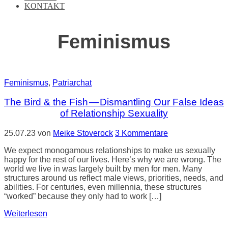
KONTAKT
Feminismus
Feminismus
,
Patriarchat
The Bird & the Fish — Dismantling Our False Ideas
of Relationship Sexuality
25.07.23
von
Meike Stoverock
3 Kommentare
We expect monogamous relationships to make us sexually
happy for the rest of our lives. Here’s why we are wrong. The
world we live in was largely built by men for men. Many
structures around us reflect male views, priorities, needs, and
abilities. For centuries, even millennia, these structures
“worked” because they only had to work […]
Weiterlesen