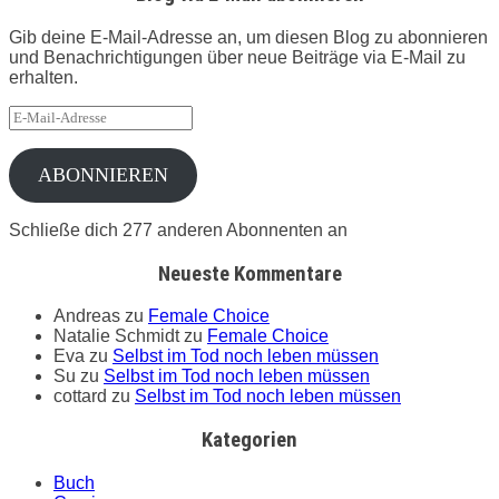
Gib deine E-Mail-Adresse an, um diesen Blog zu abonnieren
und Benachrichtigungen über neue Beiträge via E-Mail zu
erhalten.
E-
Mail-
Adresse
ABONNIEREN
Schließe dich 277 anderen Abonnenten an
Neueste Kommentare
Andreas
zu
Female Choice
Natalie Schmidt
zu
Female Choice
Eva
zu
Selbst im Tod noch leben müssen
Su
zu
Selbst im Tod noch leben müssen
cottard
zu
Selbst im Tod noch leben müssen
Kategorien
Buch