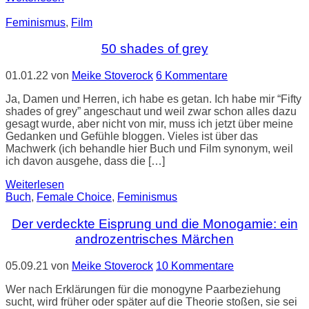
Feminismus
,
Film
50 shades of grey
01.01.22
von
Meike Stoverock
6 Kommentare
Ja, Damen und Herren, ich habe es getan. Ich habe mir “Fifty
shades of grey” angeschaut und weil zwar schon alles dazu
gesagt wurde, aber nicht von mir, muss ich jetzt über meine
Gedanken und Gefühle bloggen. Vieles ist über das
Machwerk (ich behandle hier Buch und Film synonym, weil
ich davon ausgehe, dass die […]
Weiterlesen
Buch
,
Female Choice
,
Feminismus
Der verdeckte Eisprung und die Monogamie: ein
androzentrisches Märchen
05.09.21
von
Meike Stoverock
10 Kommentare
Wer nach Erklärungen für die monogyne Paarbeziehung
sucht, wird früher oder später auf die Theorie stoßen, sie sei