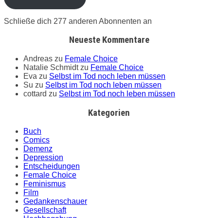
Schließe dich 277 anderen Abonnenten an
Neueste Kommentare
Andreas
zu
Female Choice
Natalie Schmidt
zu
Female Choice
Eva
zu
Selbst im Tod noch leben müssen
Su
zu
Selbst im Tod noch leben müssen
cottard
zu
Selbst im Tod noch leben müssen
Kategorien
Buch
Comics
Demenz
Depression
Entscheidungen
Female Choice
Feminismus
Film
Gedankenschauer
Gesellschaft