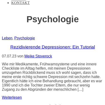
KONTAKT
Psychologie
Leben
,
Psychologie
Rezidivierende Depressionen: Ein Tutorial
07.07.23
von
Meike Stoverock
Wie mir Medikamente, Frühwarnsysteme und eine innere
Checkliste im Alltag helfen, mit meinen Depressionen
umzugehen Rückblickend muss ich wohl sagen, dass ich
meine erste richtig schwere Depression mit sechzehn hatte.
Eigentlich hätte ich eine Behandlung gebraucht, aber es war
1990 und ich die Tochter zweier Eltern, die nur wenig
Zugang zu den Abgründen der menschlichen […]
Weiterlesen