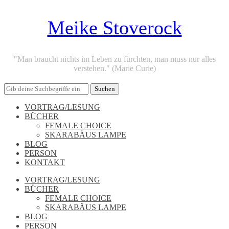
Meike Stoverock
"Man braucht nichts im Leben zu fürchten, man muss nur alles
verstehen." (Marie Curie)
VORTRAG/LESUNG
BÜCHER
FEMALE CHOICE
SKARABÄUS LAMPE
BLOG
PERSON
KONTAKT
VORTRAG/LESUNG
BÜCHER
FEMALE CHOICE
SKARABÄUS LAMPE
BLOG
PERSON