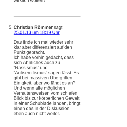
wirklich wollen?
Christian Römmer
sagt:
25.01.13 um 18:19 Uhr
Das finde ich mal wieder sehr
klar aber differenziert auf den
Punkt gebracht.
Ich habe vorhin gedacht, dass
sich Ähnliches auch zu
“Rassismus” und
“Antisemitismus” sagen lässt. Es
gibt bei massiven Übergriffen
Einigkeit, aber wo fängt es an?
Und wenn alle möglichen
Verhaltensweisen vom schiefen
Blick bis zur körperlichen Gewalt
in einer Schublade landen, bringt
einen das in der Diskussion
eben auch nicht weiter.