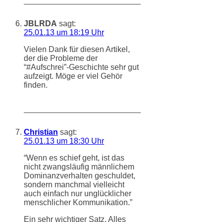
JBLRDA
sagt:
25.01.13 um 18:19 Uhr
Vielen Dank für diesen Artikel,
der die Probleme der
“#Aufschrei”-Geschichte sehr gut
aufzeigt. Möge er viel Gehör
finden.
Christian
sagt:
25.01.13 um 18:30 Uhr
“Wenn es schief geht, ist das
nicht zwangsläufig männlichem
Dominanzverhalten geschuldet,
sondern manchmal vielleicht
auch einfach nur unglücklicher
menschlicher Kommunikation.”
Ein sehr wichtiger Satz. Alles