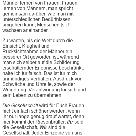
Männer lernen von Frauen, Frauen
lernen von Männern, man spricht
gemeinsam darüber, wie man mit
unterschiedlichen Bedürfnissen
umgehen kann, Menschen [sic!]
wachsen aneinander.
Zu warten, bis die Welt durch die
Einsicht, Klugheit und
Rücksichtnahme der Männer ein
besserer Ort geworden ist, während
man sich selber auf die Schilderung
erschütternder Erlebnisse beschränkt,
halte ich für falsch. Das ist für mich
unmündiges Verhalten. Ausdruck von
Schwäche und Unreife, sowie der
Weigerung, Verantwortung für sich und
sein Leben zu übernehmen.
Die Gesellschaft
wird für Euch Frauen
nicht einfach schöner werden, wenn
Ihr nur lange genug drauf wartet, denn
hier kommt der Riesenbrüller:
Ihr
seid
die Gesellschaft.
Wir
sind die
Gesellschaft. Jeder Einzelne von uns