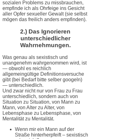
sozialen Problems zu missbrauchen,
empfinde ich als Ohrfeige ins Gesicht
aller Opfer sexueller Gewalt (sie selbst
mögen das freilich anders empfinden).
2.) Das Ignorieren
unterschiedlicher
Wahrnehmungen.
Was genau als sexistisch und
unangenehm wahrgenommen wird, ist
— obwohl es reichlich
allgemeingültige Definitionsversuche
gibt (bei Bedarf bitte selber googeln)
— unterschiedlich.
Und zwar nicht nur von Frau zu Frau
unterschiedlich, sondern auch von
Situation zu Situation, von Mann zu
Mann, von Alter zu Alter, von
Lebensphase zu Lebensphase, von
Mentalität zu Mentalität.
Wenn mir ein Mann auf der
Straße hinterherpfeift – sexistisch