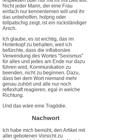
respektiert oder nur mit ihr ins Bett will.
Nicht jeder Mann, der eine Frau
einfach nur kennenlernen will und ihr
das unbeholfen, holprig oder
tollpatschig zeigt, ist ein rückständiger
Arsch.
Ich glaube, es ist wichtig, das im
Hinterkopf zu behalten, weil ich
befürchte, dass die inflationäre
Verwendung des Wortes “Sexismus”
für alles und jedes am Ende nur dazu
führen wird, Kommunikation zu
beenden, nicht zu beginnen. Dazu,
dass bei dem Wort niemand mehr
genau zuhört und alle nur noch
reflexhaft reagieren, egal in welche
Richtung.
Und das wäre eine Tragödie.
Nachwort
Ich habe mich bemüht, den Artikel mit
aller gebotenen Vorsicht zu