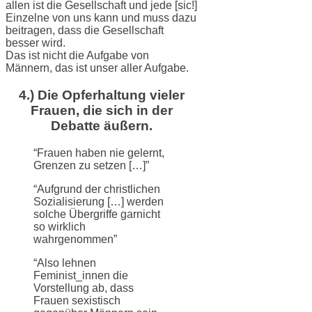
allen ist die Gesellschaft und jede [sic!]
Einzelne von uns kann und muss dazu
beitragen, dass die Gesellschaft
besser wird.
Das ist nicht die Aufgabe von
Männern, das ist unser aller Aufgabe.
4.) Die Opferhaltung vieler
Frauen, die sich in der
Debatte äußern.
“Frauen haben nie gelernt,
Grenzen zu setzen […]”
“Aufgrund der christlichen
Sozialisierung […] werden
solche Übergriffe garnicht
so wirklich
wahrgenommen”
“Also lehnen
Feminist_innen die
Vorstellung ab, dass
Frauen sexistisch