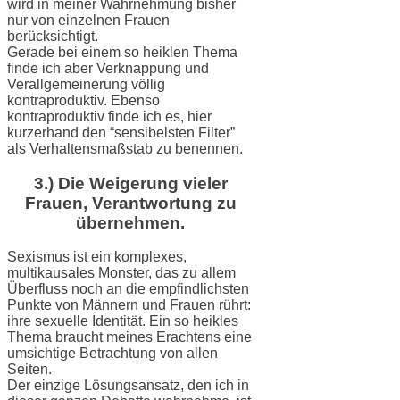
wird in meiner Wahrnehmung bisher
nur von einzelnen Frauen
berücksichtigt.
Gerade bei einem so heiklen Thema
finde ich aber Verknappung und
Verallgemeinerung völlig
kontraproduktiv. Ebenso
kontraproduktiv finde ich es, hier
kurzerhand den “sensibelsten Filter”
als Verhaltensmaßstab zu benennen.
3.) Die Weigerung vieler
Frauen, Verantwortung zu
übernehmen.
Sexismus ist ein komplexes,
multikausales Monster, das zu allem
Überfluss noch an die empfindlichsten
Punkte von Männern und Frauen rührt:
ihre sexuelle Identität. Ein so heikles
Thema braucht meines Erachtens eine
umsichtige Betrachtung von allen
Seiten.
Der einzige Lösungsansatz, den ich in