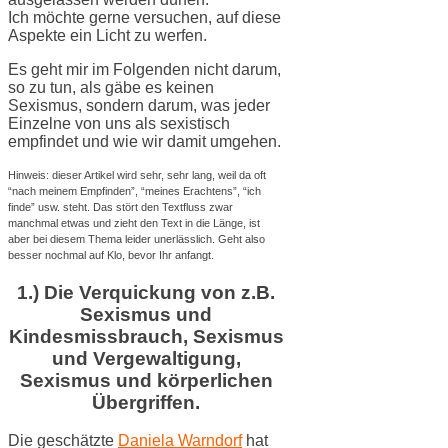
Ich möchte gerne versuchen, auf diese
Aspekte ein Licht zu werfen.
Es geht mir im Folgenden nicht darum,
so zu tun, als gäbe es keinen
Sexismus, sondern darum, was jeder
Einzelne von uns als sexistisch
empfindet und wie wir damit umgehen.
Hinweis: dieser Artikel wird sehr, sehr lang, weil da oft
“nach meinem Empfinden”, “meines Erachtens”, “ich
finde” usw. steht. Das stört den Textfluss zwar
manchmal etwas und zieht den Text in die Länge, ist
aber bei diesem Thema leider unerlässlich. Geht also
besser nochmal auf Klo, bevor Ihr anfangt.
1.) Die Verquickung von z.B.
Sexismus und
Kindesmissbrauch, Sexismus
und Vergewaltigung,
Sexismus und körperlichen
Übergriffen.
Die geschätzte
Daniela Warndorf
hat