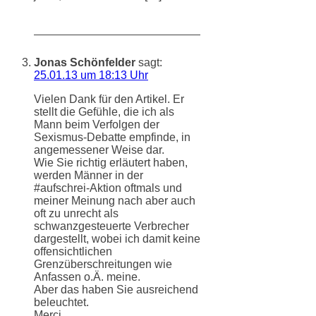
Jonas Schönfelder
sagt:
25.01.13 um 18:13 Uhr
Vielen Dank für den Artikel. Er
stellt die Gefühle, die ich als
Mann beim Verfolgen der
Sexismus-Debatte empfinde, in
angemessener Weise dar.
Wie Sie richtig erläutert haben,
werden Männer in der
#aufschrei-Aktion oftmals und
meiner Meinung nach aber auch
oft zu unrecht als
schwanzgesteuerte Verbrecher
dargestellt, wobei ich damit keine
offensichtlichen
Grenzüberschreitungen wie
Anfassen o.Ä. meine.
Aber das haben Sie ausreichend
beleuchtet.
Merci