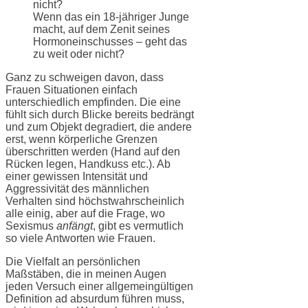
nicht?
Wenn das ein 18-jähriger Junge
macht, auf dem Zenit seines
Hormoneinschusses – geht das
zu weit oder nicht?
Ganz zu schweigen davon, dass
Frauen Situationen einfach
unterschiedlich empfinden. Die eine
fühlt sich durch Blicke bereits bedrängt
und zum Objekt degradiert, die andere
erst, wenn körperliche Grenzen
überschritten werden (Hand auf den
Rücken legen, Handkuss etc.). Ab
einer gewissen Intensität und
Aggressivität des männlichen
Verhalten sind höchstwahrscheinlich
alle einig, aber auf die Frage, wo
Sexismus
anfängt
, gibt es vermutlich
so viele Antworten wie Frauen.
Die Vielfalt an persönlichen
Maßstäben, die in meinen Augen
jeden Versuch einer allgemeingültigen
Definition ad absurdum führen muss,