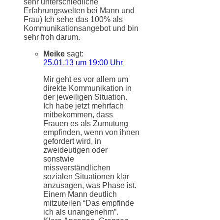
sehr unterschiedliche
Erfahrungswelten bei Mann und
Frau) Ich sehe das 100% als
Kommunikationsangebot und bin
sehr froh darum.
Meike
sagt:
25.01.13 um 19:00 Uhr
Mir geht es vor allem um
direkte Kommunikation in
der jeweiligen Situation.
Ich habe jetzt mehrfach
mitbekommen, dass
Frauen es als Zumutung
empfinden, wenn von ihnen
gefordert wird, in
zweideutigen oder
sonstwie
missverständlichen
sozialen Situationen klar
anzusagen, was Phase ist.
Einem Mann deutlich
mitzuteilen “Das empfinde
ich als unangenehm”.