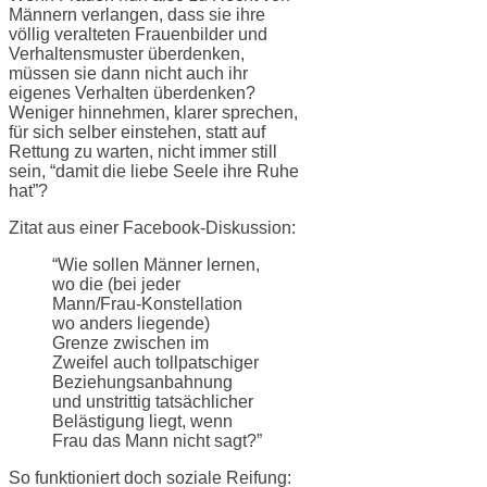
Männern verlangen, dass sie ihre
völlig veralteten Frauenbilder und
Verhaltensmuster überdenken,
müssen sie dann nicht auch ihr
eigenes Verhalten überdenken?
Weniger hinnehmen, klarer sprechen,
für sich selber einstehen, statt auf
Rettung zu warten, nicht immer still
sein, “damit die liebe Seele ihre Ruhe
hat”?
Zitat aus einer Facebook-Diskussion:
“Wie sollen Männer lernen,
wo die (bei jeder
Mann/Frau-Konstellation
wo anders liegende)
Grenze zwischen im
Zweifel auch tollpatschiger
Beziehungsanbahnung
und unstrittig tatsächlicher
Belästigung liegt, wenn
Frau das Mann nicht sagt?”
So funktioniert doch soziale Reifung: