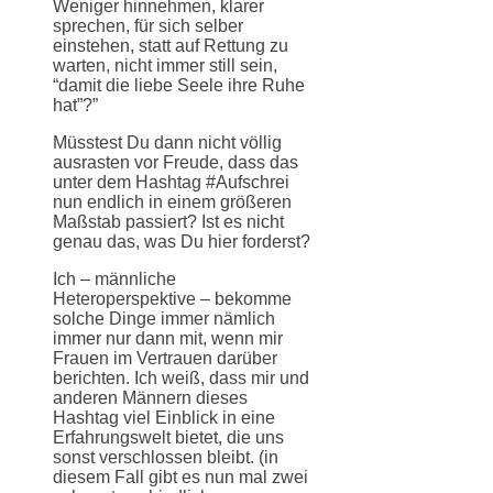
Weniger hinnehmen, klarer
sprechen, für sich selber
einstehen, statt auf Rettung zu
warten, nicht immer still sein,
“damit die liebe Seele ihre Ruhe
hat”?”
Müsstest Du dann nicht völlig
ausrasten vor Freude, dass das
unter dem Hashtag #Aufschrei
nun endlich in einem größeren
Maßstab passiert? Ist es nicht
genau das, was Du hier forderst?
Ich – männliche
Heteroperspektive – bekomme
solche Dinge immer nämlich
immer nur dann mit, wenn mir
Frauen im Vertrauen darüber
berichten. Ich weiß, dass mir und
anderen Männern dieses
Hashtag viel Einblick in eine
Erfahrungswelt bietet, die uns
sonst verschlossen bleibt. (in
diesem Fall gibt es nun mal zwei