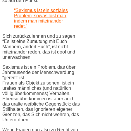
so auf den Punkt:
“Sexismus ist ein soziales
Problem, sowas löst man,
indem man miteinander
redet.”
Sich zurückzulehnen und zu sagen
“Es ist eine Zumutung mit Euch
Männern, ändert Euch”, ist nicht
miteinander reden, das ist doof und
unerwachsen.
Sexismus ist ein Problem, das über
Jahrtausende der Menschwerdung
“gereift” ist.
Frauen als Objekt zu sehen, ist ein
uraltes männliches (und natürlich
völlig überkommenes) Verhalten.
Ebenso überkommen ist aber auch
das uralte weibliche Gegenstück: das
Stillhalten, das Ignorieren eigener
Grenzen, das Sich-nicht-wehren, das
Unterordnen.
Wenn Frauen nun also zu Recht von