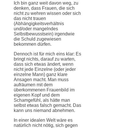
Ich bin ganz weit davon weg, zu
denken, dass Frauen, die sich
nicht zu wehren wissen oder sich
das nicht trauen
(Abhängigkeitsverhältnis
und/oder mangelndes
Selbstbewusstsein) irgendwie
die Schuld zugewiesen
bekommen dürfen.
Dennoch ist für mich eins klar: Es
bringt nichts, darauf zu warten,
dass sich etwas ändert, wenn
nicht jede Einzelne (oder jeder
einzelne Mann) ganz klare
Ansagen macht. Man muss
aufräumen mit dem
überkommenen Frauenbild im
eigenen Kopf und dem
Schamgefühl, als hätte man
selbst etwas falsch gemacht. Das
kann uns niemand abnehmen.
In einer idealen Welt wäre es
natürlich nicht nötig, sich gegen