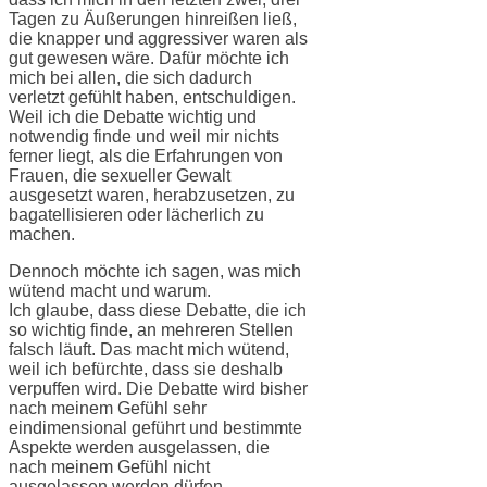
Tagen zu Äußerungen hinreißen ließ,
die knapper und aggressiver waren als
gut gewesen wäre. Dafür möchte ich
mich bei allen, die sich dadurch
verletzt gefühlt haben, entschuldigen.
Weil ich die Debatte wichtig und
notwendig finde und weil mir nichts
ferner liegt, als die Erfahrungen von
Frauen, die sexueller Gewalt
ausgesetzt waren, herabzusetzen, zu
bagatellisieren oder lächerlich zu
machen.
Dennoch möchte ich sagen, was mich
wütend macht und warum.
Ich glaube, dass diese Debatte, die ich
so wichtig finde, an mehreren Stellen
falsch läuft. Das macht mich wütend,
weil ich befürchte, dass sie deshalb
verpuffen wird. Die Debatte wird bisher
nach meinem Gefühl sehr
eindimensional geführt und bestimmte
Aspekte werden ausgelassen, die
nach meinem Gefühl nicht
ausgelassen werden dürfen.