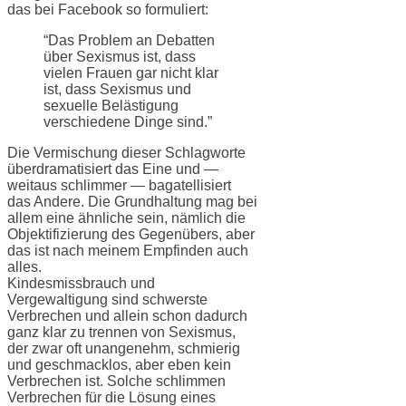
das bei Facebook so formuliert:
“Das Problem an Debatten
über Sexismus ist, dass
vielen Frauen gar nicht klar
ist, dass Sexismus und
sexuelle Belästigung
verschiedene Dinge sind.”
Die Vermischung dieser Schlagworte
überdramatisiert das Eine und —
weitaus schlimmer — bagatellisiert
das Andere. Die Grundhaltung mag bei
allem eine ähnliche sein, nämlich die
Objektifizierung des Gegenübers, aber
das ist nach meinem Empfinden auch
alles.
Kindesmissbrauch und
Vergewaltigung sind schwerste
Verbrechen und allein schon dadurch
ganz klar zu trennen von Sexismus,
der zwar oft unangenehm, schmierig
und geschmacklos, aber eben kein
Verbrechen ist. Solche schlimmen
Verbrechen für die Lösung eines