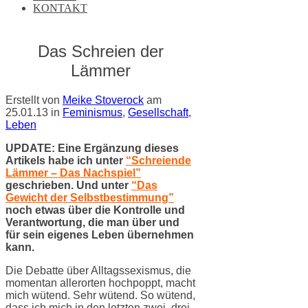
KONTAKT
Das Schreien der
Lämmer
Erstellt von
Meike Stoverock
am
25.01.13
in
Feminismus
,
Gesellschaft
,
Leben
UPDATE: Eine Ergänzung dieses
Artikels habe ich unter
“Schreiende
Lämmer – Das Nachspiel”
geschrieben. Und unter
“Das
Gewicht der Selbstbestimmung”
noch etwas über die Kontrolle und
Verantwortung, die man über und
für sein eigenes Leben übernehmen
kann.
Die Debatte über Alltagssexismus, die
momentan allerorten hochpoppt, macht
mich wütend. Sehr wütend. So wütend,
dass ich mich in den letzten zwei, drei