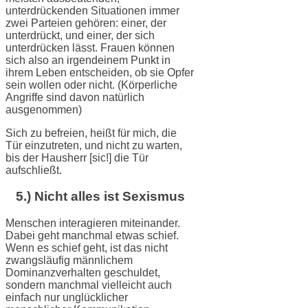
unterdrückenden Situationen immer
zwei Parteien gehören: einer, der
unterdrückt, und einer, der sich
unterdrücken lässt. Frauen können
sich also an irgendeinem Punkt in
ihrem Leben entscheiden, ob sie Opfer
sein wollen oder nicht. (Körperliche
Angriffe sind davon natürlich
ausgenommen)
Sich zu befreien, heißt für mich, die
Tür einzutreten, und nicht zu warten,
bis der Hausherr [sic!] die Tür
aufschließt.
5.) Nicht alles ist Sexismus
Menschen interagieren miteinander.
Dabei geht manchmal etwas schief.
Wenn es schief geht, ist das nicht
zwangsläufig männlichem
Dominanzverhalten geschuldet,
sondern manchmal vielleicht auch
einfach nur unglücklicher