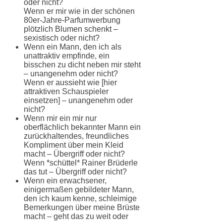
oder nicht?
Wenn er mir wie in der schönen
80er-Jahre-Parfumwerbung
plötzlich Blumen schenkt –
sexistisch oder nicht?
Wenn ein Mann, den ich als
unattraktiv empfinde, ein
bisschen zu dicht neben mir steht
– unangenehm oder nicht?
Wenn er aussieht wie [hier
attraktiven Schauspieler
einsetzen] – unangenehm oder
nicht?
Wenn mir ein mir nur
oberflächlich bekannter Mann ein
zurückhaltendes, freundliches
Kompliment über mein Kleid
macht – Übergriff oder nicht?
Wenn *schüttel* Rainer Brüderle
das tut – Übergriff oder nicht?
Wenn ein erwachsener,
einigermaßen gebildeter Mann,
den ich kaum kenne, schleimige
Bemerkungen über meine Brüste
macht – geht das zu weit oder