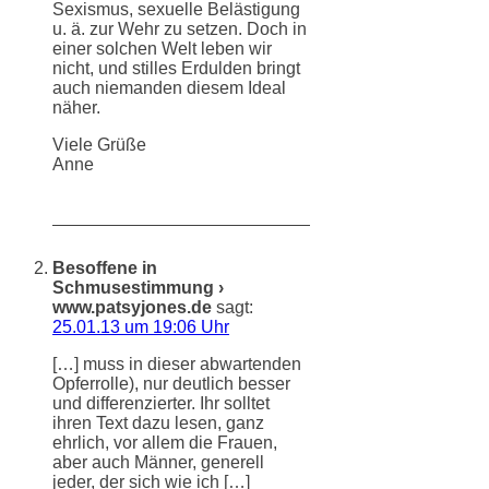
Sexismus, sexuelle Belästigung
u. ä. zur Wehr zu setzen. Doch in
einer solchen Welt leben wir
nicht, und stilles Erdulden bringt
auch niemanden diesem Ideal
näher.
Viele Grüße
Anne
Besoffene in
Schmusestimmung ›
www.patsyjones.de
sagt:
25.01.13 um 19:06 Uhr
[…] muss in dieser abwartenden
Opferrolle), nur deutlich besser
und differenzierter. Ihr solltet
ihren Text dazu lesen, ganz
ehrlich, vor allem die Frauen,
aber auch Männer, generell
jeder, der sich wie ich […]