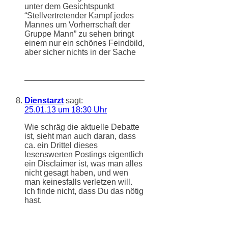
unter dem Gesichtspunkt
“Stellvertretender Kampf jedes
Mannes um Vorherrschaft der
Gruppe Mann” zu sehen bringt
einem nur ein schönes Feindbild,
aber sicher nichts in der Sache
Dienstarzt
sagt:
25.01.13 um 18:30 Uhr
Wie schräg die aktuelle Debatte
ist, sieht man auch daran, dass
ca. ein Drittel dieses
lesenswerten Postings eigentlich
ein Disclaimer ist, was man alles
nicht gesagt haben, und wen
man keinesfalls verletzen will.
Ich finde nicht, dass Du das nötig
hast.