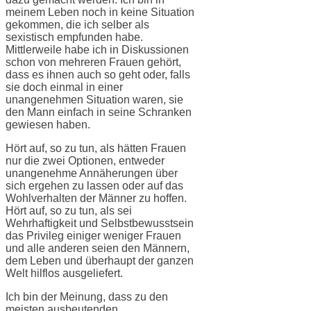
meinem Leben noch in keine Situation
gekommen, die ich selber als
sexistisch empfunden habe.
Mittlerweile habe ich in Diskussionen
schon von mehreren Frauen gehört,
dass es ihnen auch so geht oder, falls
sie doch einmal in einer
unangenehmen Situation waren, sie
den Mann einfach in seine Schranken
gewiesen haben.
Hört auf, so zu tun, als hätten Frauen
nur die zwei Optionen, entweder
unangenehme Annäherungen über
sich ergehen zu lassen oder auf das
Wohlverhalten der Männer zu hoffen.
Hört auf, so zu tun, als sei
Wehrhaftigkeit und Selbstbewusstsein
das Privileg einiger weniger Frauen
und alle anderen seien den Männern,
dem Leben und überhaupt der ganzen
Welt hilflos ausgeliefert.
Ich bin der Meinung, dass zu den
meisten ausbeutenden,