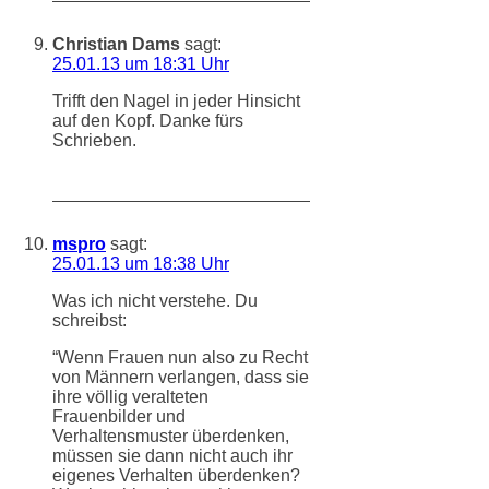
Christian Dams
sagt:
25.01.13 um 18:31 Uhr
Trifft den Nagel in jeder Hinsicht
auf den Kopf. Danke fürs
Schrieben.
mspro
sagt:
25.01.13 um 18:38 Uhr
Was ich nicht verstehe. Du
schreibst:
“Wenn Frauen nun also zu Recht
von Männern verlangen, dass sie
ihre völlig veralteten
Frauenbilder und
Verhaltensmuster überdenken,
müssen sie dann nicht auch ihr
eigenes Verhalten überdenken?