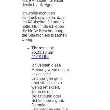
Klare Ansagen, Grenzen
deutlich aufzeigen.
Ich wollte nicht den
Eindruck erwecken, dass
ich #Aufschrei für unnütz
halte. Nur finde ich eben
die bloße Beschreibung
der Situation ein bisschen
wenig.
Theres
sagt:
25.01.13 um
21:19 Uhr
Ich versteh diese
Meinung wenn es um
sexistische
Erfahrungen geht,
aber sie ist mir zu
wenig reflektiert,
wenn es um
Belästigung oder
Schlimmeres geht.
Derartige
Erfahrungen sind nur