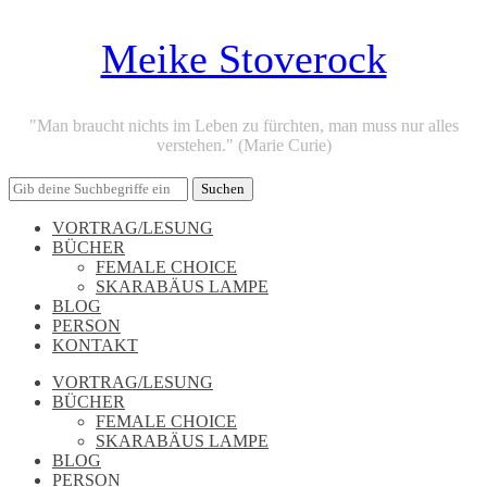
Meike Stoverock
"Man braucht nichts im Leben zu fürchten, man muss nur alles
verstehen." (Marie Curie)
VORTRAG/LESUNG
BÜCHER
FEMALE CHOICE
SKARABÄUS LAMPE
BLOG
PERSON
KONTAKT
VORTRAG/LESUNG
BÜCHER
FEMALE CHOICE
SKARABÄUS LAMPE
BLOG
PERSON