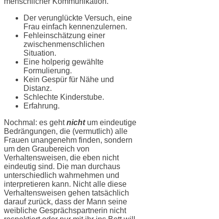
menschlicher Kommunikation.
Der verunglückte Versuch, eine
Frau einfach kennenzulernen.
Fehleinschätzung einer
zwischenmenschlichen
Situation.
Eine holperig gewählte
Formulierung.
Kein Gespür für Nähe und
Distanz.
Schlechte Kinderstube.
Erfahrung.
Nochmal: es geht
nicht
um eindeutige
Bedrängungen, die (vermutlich) alle
Frauen unangenehm finden, sondern
um den Graubereich von
Verhaltensweisen, die eben nicht
eindeutig sind. Die man durchaus
unterschiedlich wahrnehmen und
interpretieren kann. Nicht alle diese
Verhaltensweisen gehen tatsächlich
darauf zurück, dass der Mann seine
weibliche Gesprächspartnerin nicht