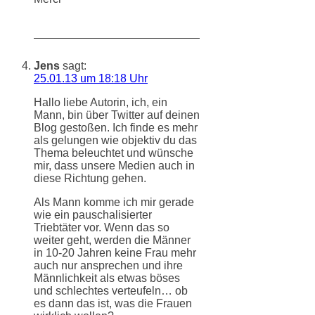
Jens
sagt:
25.01.13 um 18:18 Uhr
Hallo liebe Autorin, ich, ein
Mann, bin über Twitter auf deinen
Blog gestoßen. Ich finde es mehr
als gelungen wie objektiv du das
Thema beleuchtet und wünsche
mir, dass unsere Medien auch in
diese Richtung gehen.
Als Mann komme ich mir gerade
wie ein pauschalisierter
Triebtäter vor. Wenn das so
weiter geht, werden die Männer
in 10-20 Jahren keine Frau mehr
auch nur ansprechen und ihre
Männlichkeit als etwas böses
und schlechtes verteufeln… ob
es dann das ist, was die Frauen