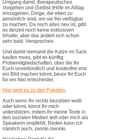
Umgang damit, therapeutisches
Vorgehen und (Selbst-)Hilfe im Alltag
einzugehen. Dinge, die eben zu
persönlich sind, um sie frei verfügbar
zu machen. Da noch alles neu ist, gibt
es derzeit noch keine exklusiven
Inhalte, aber das ändert sich schon
sehr bald. Versprochen.
Und damit niemand die Katze im Sack
kaufen muss, gibt es künftig
Probemitgliedschaften, über die Ihr
Euch unverbindlich und kostenfrei erst
ein Bild machen könnt, bevor Ihr Euch
für ein Abo entscheidet.
Hier geht es zu den Paketen.
Auch wenn Ihr nichts bezahlen wollt
oder könnt, könnt Ihr mich
unterstützen, indem Ihr meine Texte in
den sozialen Medien teilt oder mich als
Speakerin empfehlt. Reden kann ich
nämlich auch, zwinki-zwonki.