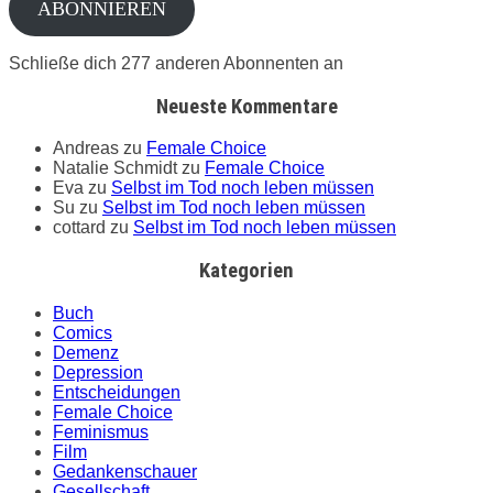
ABONNIEREN
Schließe dich 277 anderen Abonnenten an
Neueste Kommentare
Andreas
zu
Female Choice
Natalie Schmidt
zu
Female Choice
Eva
zu
Selbst im Tod noch leben müssen
Su
zu
Selbst im Tod noch leben müssen
cottard
zu
Selbst im Tod noch leben müssen
Kategorien
Buch
Comics
Demenz
Depression
Entscheidungen
Female Choice
Feminismus
Film
Gedankenschauer
Gesellschaft