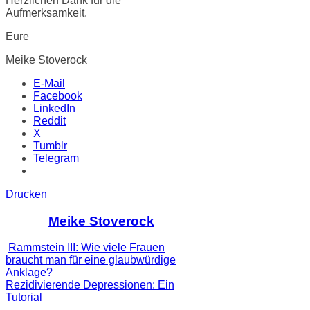
Herzlichen Dank für die
Aufmerksamkeit.
Eure
Meike Stoverock
E-Mail
Facebook
LinkedIn
Reddit
X
Tumblr
Telegram
Drucken
Meike Stoverock
Rammstein III: Wie viele Frauen
braucht man für eine glaubwürdige
Anklage?
Rezidivierende Depressionen: Ein
Tutorial