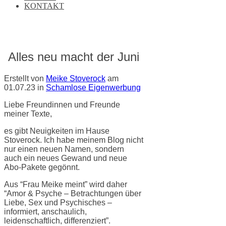
KONTAKT
Alles neu macht der Juni
Erstellt von
Meike Stoverock
am
01.07.23
in
Schamlose Eigenwerbung
Liebe Freundinnen und Freunde
meiner Texte,
es gibt Neuigkeiten im Hause
Stoverock. Ich habe meinem Blog nicht
nur einen neuen Namen, sondern
auch ein neues Gewand und neue
Abo-Pakete gegönnt.
Aus “Frau Meike meint” wird daher
“Amor & Psyche – Betrachtungen über
Liebe, Sex und Psychisches –
informiert, anschaulich,
leidenschaftlich, differenziert”.