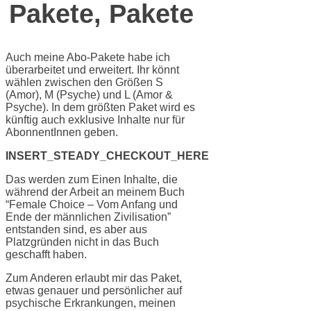
Pakete, Pakete
Auch meine Abo-Pakete habe ich
überarbeitet und erweitert. Ihr könnt
wählen zwischen den Größen S
(Amor), M (Psyche) und L (Amor &
Psyche). In dem größten Paket wird es
künftig auch exklusive Inhalte nur für
AbonnentInnen geben.
INSERT_STEADY_CHECKOUT_HERE
Das werden zum Einen Inhalte, die
während der Arbeit an meinem Buch
“Female Choice – Vom Anfang und
Ende der männlichen Zivilisation”
entstanden sind, es aber aus
Platzgründen nicht in das Buch
geschafft haben.
Zum Anderen erlaubt mir das Paket,
etwas genauer und persönlicher auf
psychische Erkrankungen, meinen