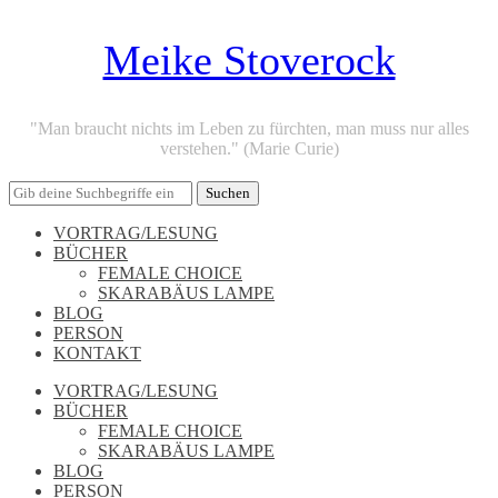
Meike Stoverock
"Man braucht nichts im Leben zu fürchten, man muss nur alles
verstehen." (Marie Curie)
VORTRAG/LESUNG
BÜCHER
FEMALE CHOICE
SKARABÄUS LAMPE
BLOG
PERSON
KONTAKT
VORTRAG/LESUNG
BÜCHER
FEMALE CHOICE
SKARABÄUS LAMPE
BLOG
PERSON