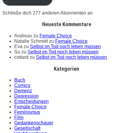
Schließe dich 277 anderen Abonnenten an
Neueste Kommentare
Andreas
zu
Female Choice
Natalie Schmidt
zu
Female Choice
Eva
zu
Selbst im Tod noch leben müssen
Su
zu
Selbst im Tod noch leben müssen
cottard
zu
Selbst im Tod noch leben müssen
Kategorien
Buch
Comics
Demenz
Depression
Entscheidungen
Female Choice
Feminismus
Film
Gedankenschauer
Gesellschaft