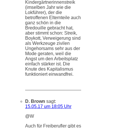
Kindergärtnerinnenstreik
(imselben Jahr wie die
Lokführer), der die
betroffenen Elternteile auch
ganz schön in die
Bredouille gebracht hat,
aber stimmt schon: Streik,
Boykott, Verweigerung sind
als Werkzeuge zivilen
Ungehorsams sehr aus der
Mode geraten, weil die
Angst um den Arbeitsplatz
einfach stärker ist. Die
Knute des Kapitalismus
funktioniert einwandfrei.
D. Brown
sagt:
15.05.17 um 18:05 Uhr
@W
Auch für Freiberufler gibt es