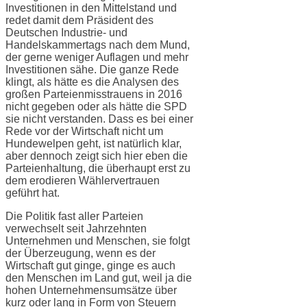
Investitionen in den Mittelstand und
redet damit dem Präsident des
Deutschen Industrie- und
Handelskammertags nach dem Mund,
der gerne weniger Auflagen und mehr
Investitionen sähe. Die ganze Rede
klingt, als hätte es die Analysen des
großen Parteienmisstrauens in 2016
nicht gegeben oder als hätte die SPD
sie nicht verstanden. Dass es bei einer
Rede vor der Wirtschaft nicht um
Hundewelpen geht, ist natürlich klar,
aber dennoch zeigt sich hier eben die
Parteienhaltung, die überhaupt erst zu
dem erodieren Wählervertrauen
geführt hat.
Die Politik fast aller Parteien
verwechselt seit Jahrzehnten
Unternehmen und Menschen, sie folgt
der Überzeugung, wenn es der
Wirtschaft gut ginge, ginge es auch
den Menschen im Land gut, weil ja die
hohen Unternehmensumsätze über
kurz oder lang in Form von Steuern