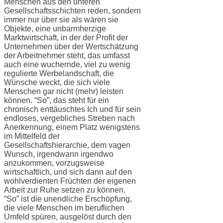
Menschen aus den unteren
Gesellschaftsschichten reden, sondern
immer nur über sie als wären sie
Objekte, eine unbarmherzige
Marktwirtschaft, in der der Profit der
Unternehmen über der Wertschätzung
der Arbeitnehmer steht, das umfasst
auch eine wuchernde, viel zu wenig
regulierte Werbelandschaft, die
Wünsche weckt, die sich viele
Menschen gar nicht (mehr) leisten
können. “So”, das steht für ein
chronisch enttäuschtes Ich und für sein
endloses, vergebliches Streben nach
Anerkennung, einem Platz wenigstens
im Mittelfeld der
Gesellschaftshierarchie, dem vagen
Wunsch, irgendwann irgendwo
anzukommen, vorzugsweise
wirtschaftlich, und sich dann auf den
wohlverdienten Früchten der eigenen
Arbeit zur Ruhe setzen zu können.
“So” ist die unendliche Erschöpfung,
die viele Menschen im beruflichen
Umfeld spüren, ausgelöst durch den