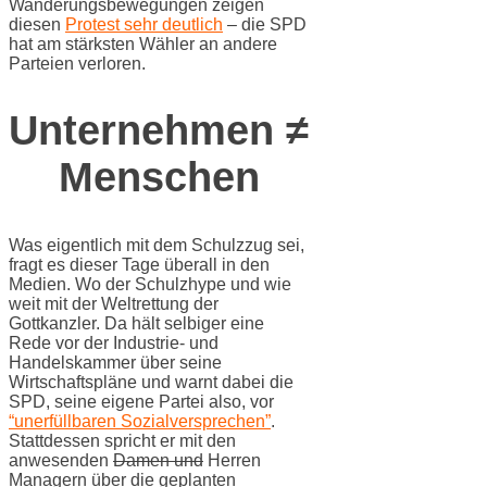
Wanderungsbewegungen zeigen
diesen
Protest sehr deutlich
– die SPD
hat am stärksten Wähler an andere
Parteien verloren.
Unternehmen ≠
Menschen
Was eigentlich mit dem Schulzzug sei,
fragt es dieser Tage überall in den
Medien. Wo der Schulzhype und wie
weit mit der Weltrettung der
Gottkanzler. Da hält selbiger eine
Rede vor der Industrie- und
Handelskammer über seine
Wirtschaftspläne und warnt dabei die
SPD, seine eigene Partei also, vor
“unerfüllbaren Sozialversprechen”
.
Stattdessen spricht er mit den
anwesenden
Damen und
Herren
Managern über die geplanten