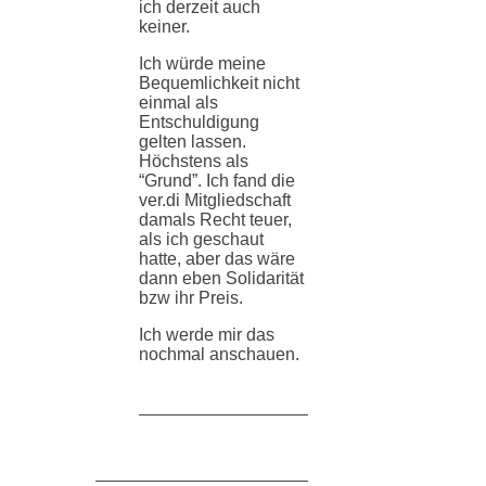
ich derzeit auch
keiner.
Ich würde meine
Bequemlichkeit nicht
einmal als
Entschuldigung
gelten lassen.
Höchstens als
“Grund”. Ich fand die
ver.di Mitgliedschaft
damals Recht teuer,
als ich geschaut
hatte, aber das wäre
dann eben Solidarität
bzw ihr Preis.
Ich werde mir das
nochmal anschauen.