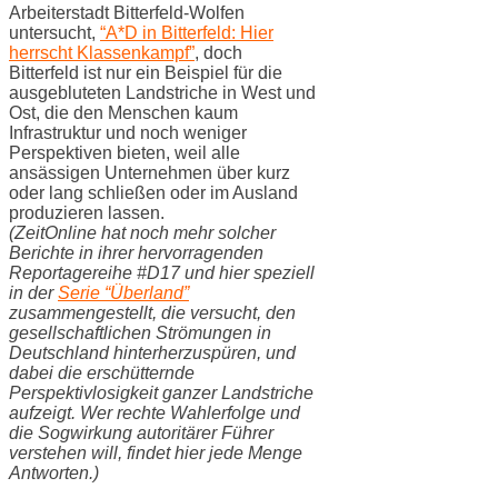
Arbeiterstadt Bitterfeld-Wolfen
untersucht,
“A*D in Bitterfeld: Hier
herrscht Klassenkampf”
, doch
Bitterfeld ist nur ein Beispiel für die
ausgebluteten Landstriche in West und
Ost, die den Menschen kaum
Infrastruktur und noch weniger
Perspektiven bieten, weil alle
ansässigen Unternehmen über kurz
oder lang schließen oder im Ausland
produzieren lassen.
(ZeitOnline hat noch mehr solcher
Berichte in ihrer hervorragenden
Reportagereihe #D17 und hier speziell
in der
Serie “Überland”
zusammengestellt, die versucht, den
gesellschaftlichen Strömungen in
Deutschland hinterherzuspüren, und
dabei die erschütternde
Perspektivlosigkeit ganzer Landstriche
aufzeigt. Wer rechte Wahlerfolge und
die Sogwirkung autoritärer Führer
verstehen will, findet hier jede Menge
Antworten.)