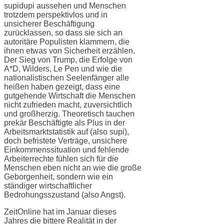
supidupi aussehen und Menschen
trotzdem perspektivlos und in
unsicherer Beschäftigung
zurücklassen, so dass sie sich an
autoritäre Populisten klammern, die
ihnen etwas von Sicherheit erzählen.
Der Sieg von Trump, die Erfolge von
A*D, Wilders, Le Pen und wie die
nationalistischen Seelenfänger alle
heißen haben gezeigt, dass eine
gutgehende Wirtschaft die Menschen
nicht zufrieden macht, zuversichtlich
und großherzig. Theoretisch tauchen
prekär Beschäftigte als Plus in der
Arbeitsmarktstatistik auf (also supi),
doch befristete Verträge, unsichere
Einkommenssituation und fehlende
Arbeiterrechte fühlen sich für die
Menschen eben nicht an wie die große
Geborgenheit, sondern wie ein
ständiger wirtschaftlicher
Bedrohungsszustand (also Angst).
ZeitOnline hat im Januar dieses
Jahres die bittere Realität in der