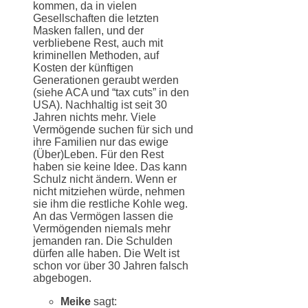
kommen, da in vielen
Gesellschaften die letzten
Masken fallen, und der
verbliebene Rest, auch mit
kriminellen Methoden, auf
Kosten der künftigen
Generationen geraubt werden
(siehe ACA und “tax cuts” in den
USA). Nachhaltig ist seit 30
Jahren nichts mehr. Viele
Vermögende suchen für sich und
ihre Familien nur das ewige
(Über)Leben. Für den Rest
haben sie keine Idee. Das kann
Schulz nicht ändern. Wenn er
nicht mitziehen würde, nehmen
sie ihm die restliche Kohle weg.
An das Vermögen lassen die
Vermögenden niemals mehr
jemanden ran. Die Schulden
dürfen alle haben. Die Welt ist
schon vor über 30 Jahren falsch
abgebogen.
Meike
sagt: