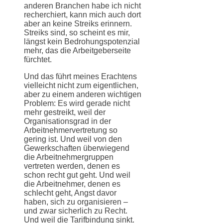
anderen Branchen habe ich nicht
recherchiert, kann mich auch dort
aber an keine Streiks erinnern.
Streiks sind, so scheint es mir,
längst kein Bedrohungspotenzial
mehr, das die Arbeitgeberseite
fürchtet.
Und das führt meines Erachtens
vielleicht nicht zum eigentlichen,
aber zu einem anderen wichtigen
Problem: Es wird gerade nicht
mehr gestreikt, weil der
Organisationsgrad in der
Arbeitnehmervertretung so
gering ist. Und weil von den
Gewerkschaften überwiegend
die Arbeitnehmergruppen
vertreten werden, denen es
schon recht gut geht. Und weil
die Arbeitnehmer, denen es
schlecht geht, Angst davor
haben, sich zu organisieren –
und zwar sicherlich zu Recht.
Und weil die Tarifbindung sinkt.