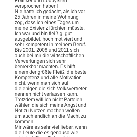
Politiker und Lobbyisten
versprochen haben!
Nie hätte ich gedacht, als ich vor
25 Jahren in meine Wohnung
zog, dass ich eines Tages um
meine Existenz fürchten müsste.
Ich war und bin fleißig, gut
ausgebildet, hoch motiviert und
sehr kompetent in meinem Beruf.
Bis 2001, 2008 und 2011 sich
auch bei mir die wirtschaftlichen
Verwerfungen sich sehr
bemerkbar machten. Es hilft
einem der größte Fleiß, die beste
Kompetenz und alle Motivation
nicht, wenn man sich auf
diejenigen die sich Volksvertreter
nennen nicht verlassen kann.
Trotzdem will ich nicht Parteien
wählen die sich meine Angst und
Not zu Nutzen machen wollen
um auch endlich an die Macht zu
kommen.
Mir wäre es sehr viel lieber, wenn
die Leute die es genauso wie