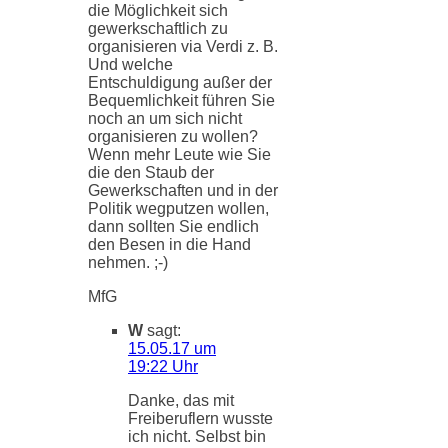
die Möglichkeit sich
gewerkschaftlich zu
organisieren via Verdi z. B.
Und welche
Entschuldigung außer der
Bequemlichkeit führen Sie
noch an um sich nicht
organisieren zu wollen?
Wenn mehr Leute wie Sie
die den Staub der
Gewerkschaften und in der
Politik wegputzen wollen,
dann sollten Sie endlich
den Besen in die Hand
nehmen. ;-)
MfG
W
sagt:
15.05.17 um
19:22 Uhr
Danke, das mit
Freiberuflern wusste
ich nicht. Selbst bin