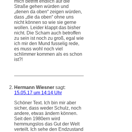
mich betrifft endlich auf die
Straße gehen würden und
„denen da oben“ zeigen würden,
dass „die da oben“ ohne uns
nicht können so wie sie gerne
wollen. Leider klappt das bisher
nicht. Die Scham auch betroffen
zu sein ist noch zu groß, egal wie
ich mir den Mund fusselig rede,
es muss wohl noch viel
schlimmer kommen als es schon
ist?!
Hermann Wiesner
sagt:
15.05.17 um 14:14 Uhr
Schöner Text. Ich bin mir aber
sicher, dass weder Schulz, noch
andere, etwas ändern können.
Seit den 1980ern wird
hemmungslos das Gut der Welt
verteilt. Ich sehe den Endzustand