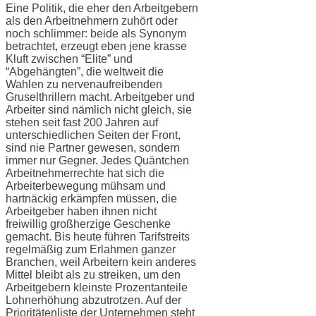
Eine Politik, die eher den Arbeitgebern
als den Arbeitnehmern zuhört oder
noch schlimmer: beide als Synonym
betrachtet, erzeugt eben jene krasse
Kluft zwischen “Elite” und
“Abgehängten”, die weltweit die
Wahlen zu nervenaufreibenden
Gruselthrillern macht. Arbeitgeber und
Arbeiter sind nämlich nicht gleich, sie
stehen seit fast 200 Jahren auf
unterschiedlichen Seiten der Front,
sind nie Partner gewesen, sondern
immer nur Gegner. Jedes Quäntchen
Arbeitnehmerrechte hat sich die
Arbeiterbewegung mühsam und
hartnäckig erkämpfen müssen, die
Arbeitgeber haben ihnen nicht
freiwillig großherzige Geschenke
gemacht. Bis heute führen Tarifstreits
regelmäßig zum Erlahmen ganzer
Branchen, weil Arbeitern kein anderes
Mittel bleibt als zu streiken, um den
Arbeitgebern kleinste Prozentanteile
Lohnerhöhung abzutrotzen. Auf der
Prioritätenliste der Unternehmen steht