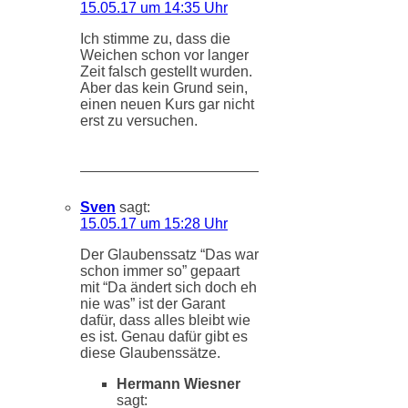
15.05.17 um 14:35 Uhr
Ich stimme zu, dass die
Weichen schon vor langer
Zeit falsch gestellt wurden.
Aber das kein Grund sein,
einen neuen Kurs gar nicht
erst zu versuchen.
Sven
sagt:
15.05.17 um 15:28 Uhr
Der Glaubenssatz “Das war
schon immer so” gepaart
mit “Da ändert sich doch eh
nie was” ist der Garant
dafür, dass alles bleibt wie
es ist. Genau dafür gibt es
diese Glaubenssätze.
Hermann Wiesner
sagt: