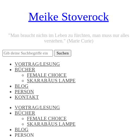
Meike Stoverock
"Man braucht nichts im Leben zu fürchten, man muss nur alles
verstehen." (Marie Curie)
VORTRAG/LESUNG
BÜCHER
FEMALE CHOICE
SKARABÄUS LAMPE
BLOG
PERSON
KONTAKT
VORTRAG/LESUNG
BÜCHER
FEMALE CHOICE
SKARABÄUS LAMPE
BLOG
PERSON