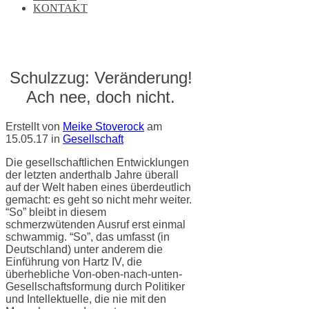
KONTAKT
Schulzzug: Veränderung!
Ach nee, doch nicht.
Erstellt von
Meike Stoverock
am
15.05.17
in
Gesellschaft
Die gesellschaftlichen Entwicklungen
der letzten anderthalb Jahre überall
auf der Welt haben eines überdeutlich
gemacht: es geht so nicht mehr weiter.
“So” bleibt in diesem
schmerzwütenden Ausruf erst einmal
schwammig. “So”, das umfasst (in
Deutschland) unter anderem die
Einführung von Hartz IV, die
überhebliche Von-oben-nach-unten-
Gesellschaftsformung durch Politiker
und Intellektuelle, die nie mit den