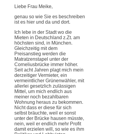
Liebe Frau Meike,
genau so wie Sie es beschreiben
ist es hier und da und dort.
Ich lebe in der Stadt wo die
Mieten in Deutschland z.Zt. am
höchsten sind, in München.
Gleichzeitig mit dem
Preisanstieg werden die
Matratzenstapel unter der
Corneliusbrücke immer höher.
Seit acht Jahren plagt mich mein
derzeitiger Vermieter, ein
vermeintlicher Grünenwähler, mit
allerlei gesetzlich zulässigen
Mittel, um mich endlich aus
meiner noch bezahlbaren
Wohnung heraus zu bekommen.
Nicht dass er diese für sich
selbst bräuchte, weil er sonst
unter der Brücke hausen müsste,
nein, weil er endlich mehr Profit
damit erzielen will, so wie es ihm