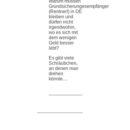
Warum müssen
Grundsicherungesempfänger
(Rentner!) in DE
bleiben und
dürfen nicht
irgendwohin,
wo es sich mit
dem wenigen
Geld besser
lebt?
Es gibt viele
Schräubchen,
an denen man
drehen
könnte…