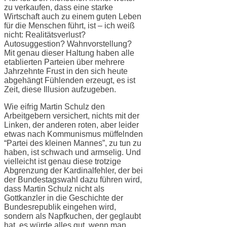
zu verkaufen, dass eine starke
Wirtschaft auch zu einem guten Leben
für die Menschen führt, ist – ich weiß
nicht: Realitätsverlust?
Autosuggestion? Wahnvorstellung?
Mit genau dieser Haltung haben alle
etablierten Parteien über mehrere
Jahrzehnte Frust in den sich heute
abgehängt Fühlenden erzeugt, es ist
Zeit, diese Illusion aufzugeben.
Wie eifrig Martin Schulz den
Arbeitgebern versichert, nichts mit der
Linken, der anderen roten, aber leider
etwas nach Kommunismus müffelnden
“Partei des kleinen Mannes”, zu tun zu
haben, ist schwach und armselig. Und
vielleicht ist genau diese trotzige
Abgrenzung der Kardinalfehler, der bei
der Bundestagswahl dazu führen wird,
dass Martin Schulz nicht als
Gottkanzler in die Geschichte der
Bundesrepublik eingehen wird,
sondern als Napfkuchen, der geglaubt
hat, es würde alles gut, wenn man