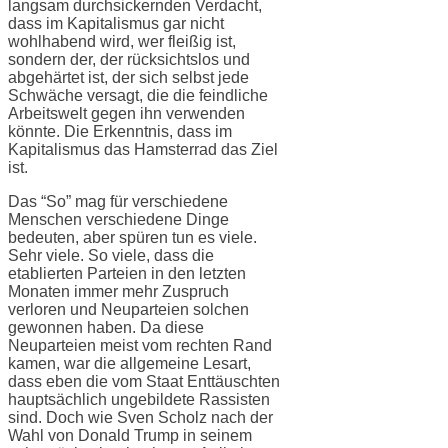
langsam durchsickernden Verdacht,
dass im Kapitalismus gar nicht
wohlhabend wird, wer fleißig ist,
sondern der, der rücksichtslos und
abgehärtet ist, der sich selbst jede
Schwäche versagt, die die feindliche
Arbeitswelt gegen ihn verwenden
könnte. Die Erkenntnis, dass im
Kapitalismus das Hamsterrad das Ziel
ist.
Das “So” mag für verschiedene
Menschen verschiedene Dinge
bedeuten, aber spüren tun es viele.
Sehr viele. So viele, dass die
etablierten Parteien in den letzten
Monaten immer mehr Zuspruch
verloren und Neuparteien solchen
gewonnen haben. Da diese
Neuparteien meist vom rechten Rand
kamen, war die allgemeine Lesart,
dass eben die vom Staat Enttäuschten
hauptsächlich ungebildete Rassisten
sind. Doch wie Sven Scholz nach der
Wahl von Donald Trump in seinem