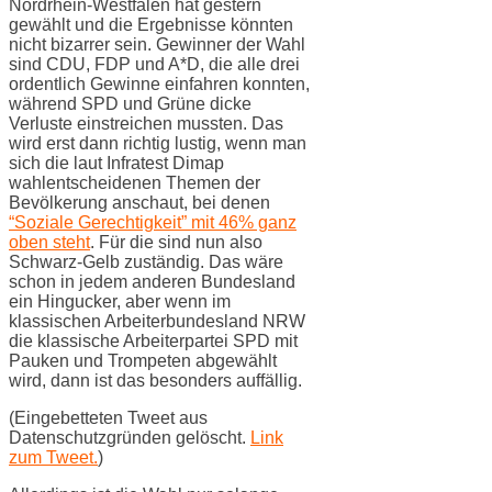
Nordrhein-Westfalen hat gestern
gewählt und die Ergebnisse könnten
nicht bizarrer sein. Gewinner der Wahl
sind CDU, FDP und A*D, die alle drei
ordentlich Gewinne einfahren konnten,
während SPD und Grüne dicke
Verluste einstreichen mussten. Das
wird erst dann richtig lustig, wenn man
sich die laut Infratest Dimap
wahlentscheidenen Themen der
Bevölkerung anschaut, bei denen
“Soziale Gerechtigkeit” mit 46% ganz
oben steht
. Für die sind nun also
Schwarz-Gelb zuständig. Das wäre
schon in jedem anderen Bundesland
ein Hingucker, aber wenn im
klassischen Arbeiterbundesland NRW
die klassische Arbeiterpartei SPD mit
Pauken und Trompeten abgewählt
wird, dann ist das besonders auffällig.
(Eingebetteten Tweet aus
Datenschutzgründen gelöscht.
Link
zum Tweet.
)