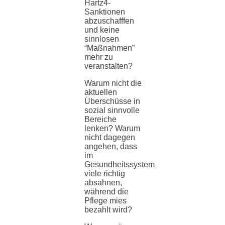
Hartz4-
Sanktionen
abzuschafffen
und keine
sinnlosen
“Maßnahmen”
mehr zu
veranstalten?
Warum nicht die
aktuellen
Überschüsse in
sozial sinnvolle
Bereiche
lenken? Warum
nicht dagegen
angehen, dass
im
Gesundheitssystem
viele richtig
absahnen,
während die
Pflege mies
bezahlt wird?