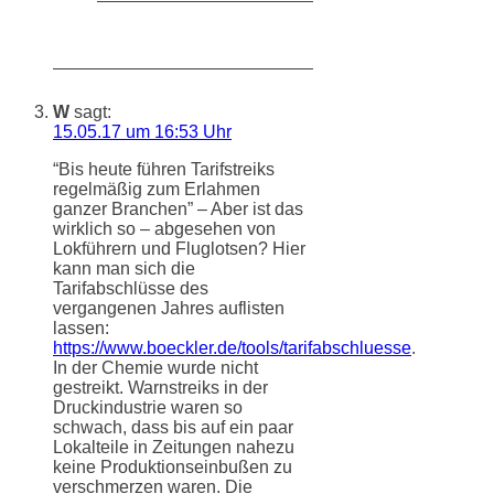
W
sagt:
15.05.17 um 16:53 Uhr
“Bis heute führen Tarifstreiks
regelmäßig zum Erlahmen
ganzer Branchen” – Aber ist das
wirklich so – abgesehen von
Lokführern und Fluglotsen? Hier
kann man sich die
Tarifabschlüsse des
vergangenen Jahres auflisten
lassen:
https://www.boeckler.de/tools/tarifabschluesse
.
In der Chemie wurde nicht
gestreikt. Warnstreiks in der
Druckindustrie waren so
schwach, dass bis auf ein paar
Lokalteile in Zeitungen nahezu
keine Produktionseinbußen zu
verschmerzen waren. Die