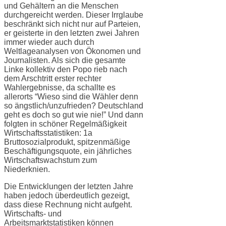
und Gehältern an die Menschen
durchgereicht werden. Dieser Irrglaube
beschränkt sich nicht nur auf Parteien,
er geisterte in den letzten zwei Jahren
immer wieder auch durch
Weltlageanalysen von Ökonomen und
Journalisten. Als sich die gesamte
Linke kollektiv den Popo rieb nach
dem Arschtritt erster rechter
Wahlergebnisse, da schallte es
allerorts “Wieso sind die Wähler denn
so ängstlich/unzufrieden? Deutschland
geht es doch so gut wie nie!” Und dann
folgten in schöner Regelmäßigkeit
Wirtschaftsstatistiken: 1a
Bruttosozialprodukt, spitzenmäßige
Beschäftigungsquote, ein jährliches
Wirtschaftswachstum zum
Niederknien.
Die Entwicklungen der letzten Jahre
haben jedoch überdeutlich gezeigt,
dass diese Rechnung nicht aufgeht.
Wirtschafts- und
Arbeitsmarktstatistiken können